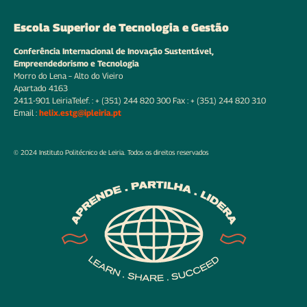
Escola Superior de Tecnologia e Gestão
Conferência Internacional de Inovação Sustentável,
Empreendedorismo e Tecnologia
Morro do Lena – Alto do Vieiro
Apartado 4163
2411-901 Leiria
Telef. : + (351) 244 820 300 Fax : + (351) 244 820 310
Email :
helix.estg@ipleiria.pt
© 2024 Instituto Politécnico de Leiria. Todos os direitos reservados